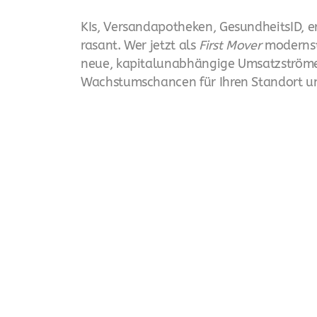
KIs, Versandapotheken, GesundheitsID, 
rasant. Wer jetzt als
First Mover
modernste
neue, kapitalunabhängige Umsatzströme,
Wachstumschancen für Ihren Standort un