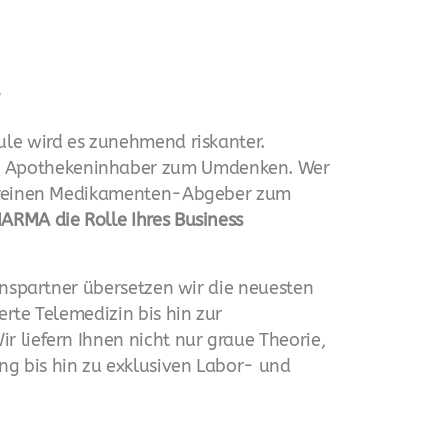
.
ule wird es zunehmend riskanter.
en Apothekeninhaber zum Umdenken. Wer
om reinen Medikamenten-Abgeber zum
ARMA die Rolle Ihres Business
ionspartner übersetzen wir die neuesten
rte Telemedizin bis hin zur
r liefern Ihnen nicht nur graue Theorie,
ng bis hin zu exklusiven Labor- und