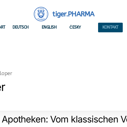
tiger.PHARMA
ART
DEUTSCH
ENGLISH
ČESKY
KONTAKT
loper
r
 Apotheken: Vom klassischen Ve