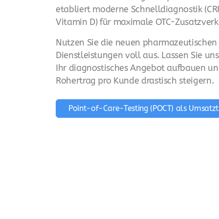
etabliert moderne Schnelldiagnostik (CR
Vitamin D) für maximale OTC-Zusatzverk
Nutzen Sie die neuen pharmazeutischen
Dienstleistungen voll aus. Lassen Sie u
Ihr diagnostisches Angebot aufbauen un
Rohertrag pro Kunde drastisch steigern.
Point-of-Care-Testing (POCT) als Umsatzt