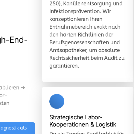
250), Kanülenentsorgung und
Infektionsprävention. Wir
konzeptionieren Ihren
Entnahmebereich exakt nach
den harten Richtlinien der
gh-End-
Berufsgenossenschaften und
Amtsapotheker, um absolute
Rechtssicherheit beim Audit zu
garantieren.
ablieren ➔
or-
sten
Strategische Labor-
Kooperationen & Logistik
agnostik als