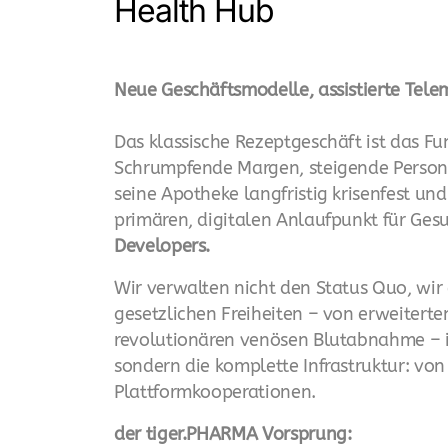
Health Hub
Neue Geschäftsmodelle, assistierte Tele
Das klassische Rezeptgeschäft ist das F
Schrumpfende Margen, steigende Perso
seine Apotheke langfristig krisenfest 
primären, digitalen Anlaufpunkt für Gesu
Developers.
Wir verwalten nicht den Status Quo, wir 
gesetzlichen Freiheiten – von erweiterte
revolutionären venösen Blutabnahme – in 
sondern die komplette Infrastruktur: vo
Plattformkooperationen.
der tiger.PHARMA Vorsprung: