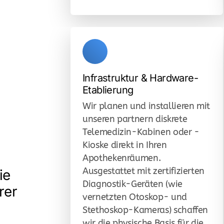
Infrastruktur & Hardware-
Etablierung
Wir planen und installieren mit
unseren partnern diskrete
Telemedizin-Kabinen oder -
Kioske direkt in Ihren
Apothekenräumen.
Ausgestattet mit zertifizierten
ie
Diagnostik-Geräten (wie
rer
vernetzten Otoskop- und
Stethoskop-Kameras) schaffen
wir die physische Basis für die