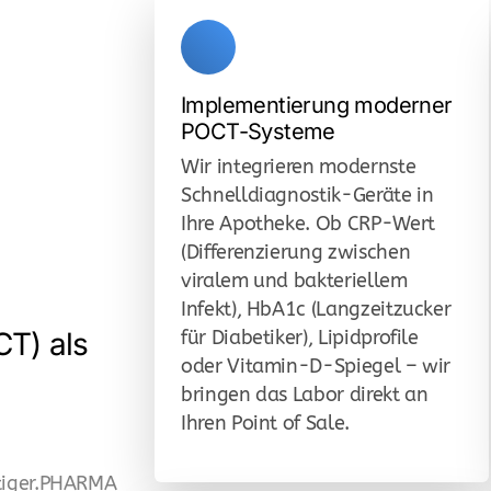
Implementierung moderner
POCT-Systeme
Wir integrieren modernste
Schnelldiagnostik-Geräte in
Ihre Apotheke. Ob CRP-Wert
(Differenzierung zwischen
viralem und bakteriellem
Infekt), HbA1c (Langzeitzucker
CT) als
für Diabetiker), Lipidprofile
oder Vitamin-D-Spiegel – wir
bringen das Labor direkt an
Ihren Point of Sale.
 tiger.PHARMA