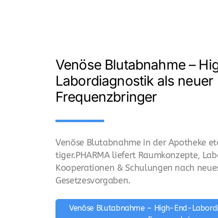
Venöse Blutabnahme – Hi
Labordiagnostik als neuer
Frequenzbringer
Venöse Blutabnahme in der Apotheke et
tiger.PHARMA liefert Raumkonzepte, Lab
Kooperationen & Schulungen nach neue
Gesetzesvorgaben.
Venöse Blutabnahme – High-End-Labordi