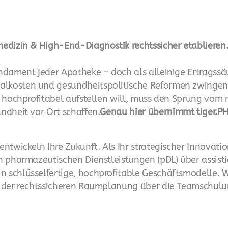
medizin & High-End-Diagnostik rechtssicher etablieren
undament jeder Apotheke – doch als alleinige Ertragssä
nalkosten und gesundheitspolitische Reformen zwing
und hochprofitabel aufstellen will, muss den Sprung v
ndheit vor Ort schaffen.
Genau hier übernimmt tiger.PH
entwickeln Ihre Zukunft. Als Ihr strategischer Innovat
n pharmazeutischen Dienstleistungen (pDL) über assistie
schlüsselfertige, hochprofitable Geschäftsmodelle. Wi
n der rechtssicheren Raumplanung über die Teamschulu