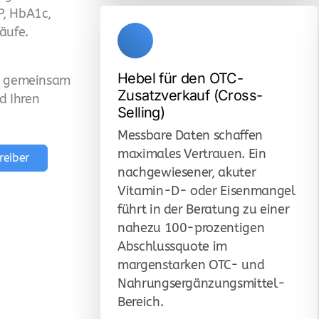
P, HbA1c,
äufe.
Hebel für den OTC-
ns gemeinsam
Zusatzverkauf (Cross-
d Ihren
Selling)
Messbare Daten schaffen
maximales Vertrauen. Ein
reiber
nachgewiesener, akuter
Vitamin-D- oder Eisenmangel
führt in der Beratung zu einer
nahezu 100-prozentigen
Abschlussquote im
margenstarken OTC- und
Nahrungsergänzungsmittel-
Bereich.