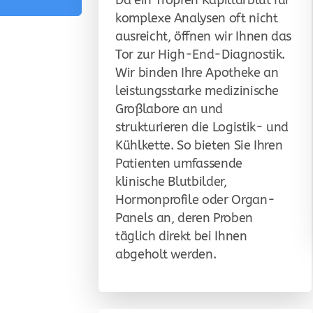
Da ein Tropfen Kapillarblut für
komplexe Analysen oft nicht
ausreicht, öffnen wir Ihnen das
Tor zur High-End-Diagnostik.
Wir binden Ihre Apotheke an
leistungsstarke medizinische
Großlabore an und
strukturieren die Logistik- und
Kühlkette. So bieten Sie Ihren
Patienten umfassende
klinische Blutbilder,
Hormonprofile oder Organ-
Panels an, deren Proben
täglich direkt bei Ihnen
abgeholt werden.