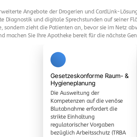
erweiterte Angebote der Drogerien und CardLink-Lösun
 Diagnostik und digitale Sprechstunden auf seiner Fläch
 sondern zieht die Patienten an, bevor sie im Netz a
d machen Sie Ihre Apotheke bereit für die nächste Gen
Gesetzeskonforme Raum- &
Hygieneplanung
Die Ausweitung der
Kompetenzen auf die venöse
Blutabnahme erfordert die
strikte Einhaltung
regulatorischer Vorgaben
bezüglich Arbeitsschutz (TRBA