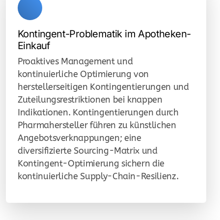
Kontingent-Problematik im Apotheken-
Einkauf
Proaktives Management und
kontinuierliche Optimierung von
herstellerseitigen Kontingentierungen und
Zuteilungsrestriktionen bei knappen
Indikationen. Kontingentierungen durch
Pharmahersteller führen zu künstlichen
Angebotsverknappungen; eine
diversifizierte Sourcing-Matrix und
Kontingent-Optimierung sichern die
kontinuierliche Supply-Chain-Resilienz.