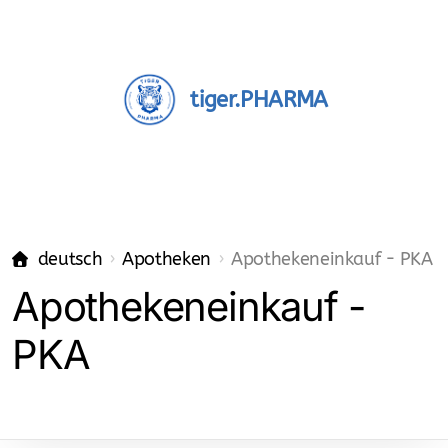
tiger.PHARMA
deutsch
Apotheken
Apothekeneinkauf - PKA
Apotheken
Apothekeneinkauf -
Apothekeninhaber
PKA
Einkauf - Pharma-Grosshandel
Mitarbeiter