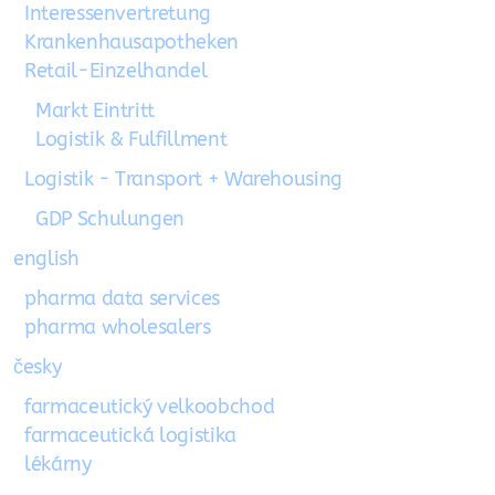
Interessenvertretung
Krankenhausapotheken
Retail-Einzelhandel
Markt Eintritt
Logistik & Fulfillment
Logistik - Transport + Warehousing
GDP Schulungen
english
pharma data services
pharma wholesalers
česky
farmaceutický velkoobchod
farmaceutická logistika
lékárny