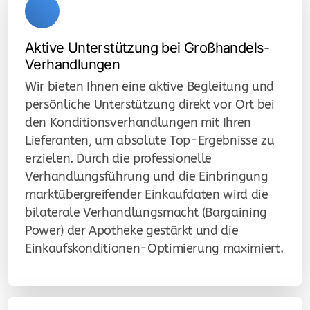
pharma data services
Aktive Unterstützung bei Großhandels-
pharma wholesalers
Verhandlungen
Wir bieten Ihnen eine aktive Begleitung und
persönliche Unterstützung direkt vor Ort bei
den Konditionsverhandlungen mit Ihren
farmaceutický velkoobchod
Lieferanten, um absolute Top-Ergebnisse zu
erzielen. Durch die professionelle
farmaceutická logistika
Verhandlungsführung und die Einbringung
lékárny
marktübergreifender Einkaufdaten wird die
bilaterale Verhandlungsmacht (Bargaining
Power) der Apotheke gestärkt und die
Einkaufskonditionen-Optimierung maximiert.