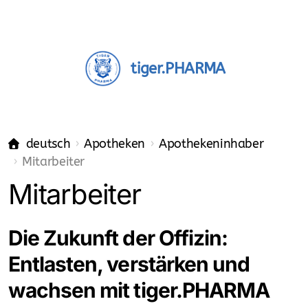
tiger.PHARMA
deutsch
Apotheken
Apothekeninhaber
Mitarbeiter
Mitarbeiter
Apotheken
Apothekeninhaber
Die Zukunft der Offizin:
Einkauf - Pharma-Grosshandel
Entlasten, verstärken und
Mitarbeiter
wachsen mit tiger.PHARMA