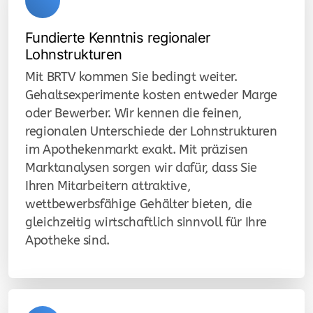
pharma data services
Fundierte Kenntnis regionaler
Lohnstrukturen
pharma wholesalers
Mit BRTV kommen Sie bedingt weiter.
Gehaltsexperimente kosten entweder Marge
oder Bewerber. Wir kennen die feinen,
farmaceutický velkoobchod
regionalen Unterschiede der Lohnstrukturen
im Apothekenmarkt exakt. Mit präzisen
farmaceutická logistika
Marktanalysen sorgen wir dafür, dass Sie
Ihren Mitarbeitern attraktive,
lékárny
wettbewerbsfähige Gehälter bieten, die
gleichzeitig wirtschaftlich sinnvoll für Ihre
Apotheke sind.